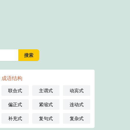
成语结构
联合式
主谓式
动宾式
偏正式
紧缩式
连动式
补充式
复句式
复杂式