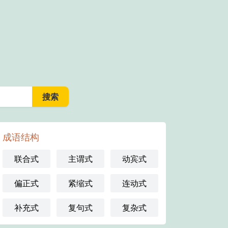
成语结构
联合式
主谓式
动宾式
偏正式
紧缩式
连动式
补充式
复句式
复杂式