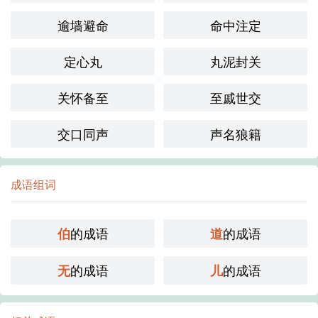
逾墙避命
命中注定
定心丸
丸泥封关
关怀备至
至戚世交
交口同声
声名狼籍
成语组词
的成语
的成语
伯
道
的成语
的成语
无
儿