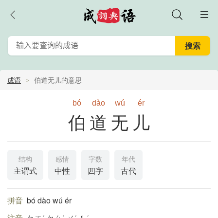
成语
伯道无儿的意思
bó
dào
wú
ér
伯道无儿
结构
感情
字数
年代
主谓式
中性
四字
古代
拼音
bó dào wú ér
注音
ㄅㄛˊ ㄉㄠˋ ㄨˊ ㄦˊ