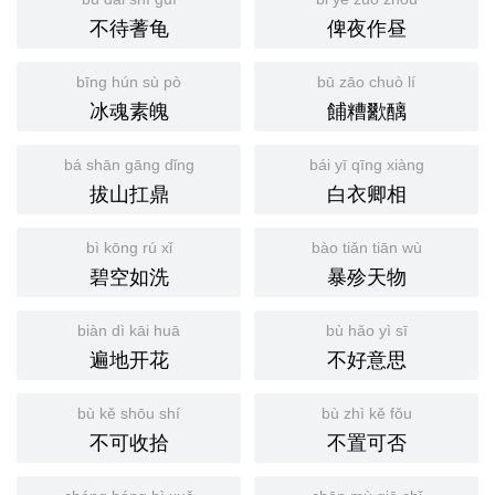
不待蓍龟
俾夜作昼
bīng hún sù pò
bū zāo chuò lí
冰魂素魄
餔糟歠醨
bá shān gāng dǐng
bái yī qīng xiàng
拔山扛鼎
白衣卿相
bì kōng rú xǐ
bào tiǎn tiān wù
碧空如洗
暴殄天物
biàn dì kāi huā
bù hǎo yì sī
遍地开花
不好意思
bù kě shōu shí
bù zhì kě fǒu
不可收拾
不置可否