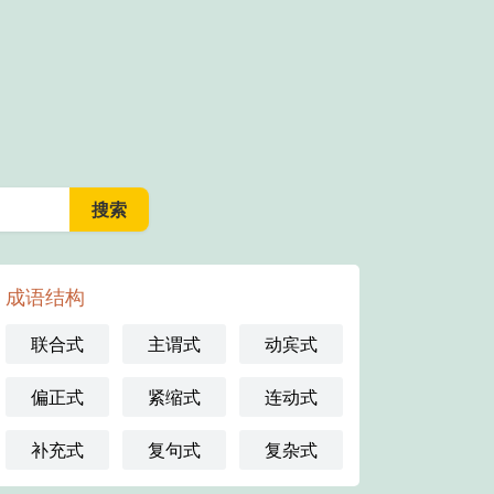
成语结构
联合式
主谓式
动宾式
偏正式
紧缩式
连动式
补充式
复句式
复杂式