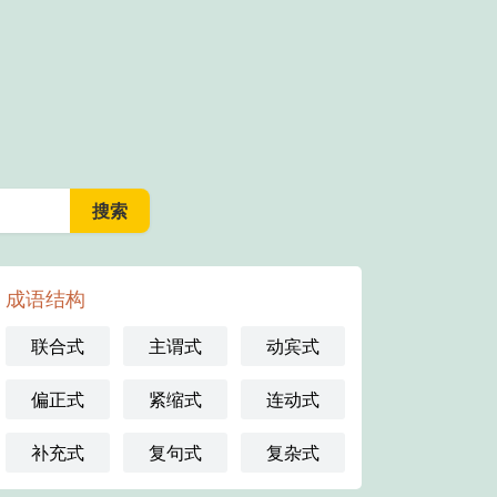
成语结构
联合式
主谓式
动宾式
偏正式
紧缩式
连动式
补充式
复句式
复杂式