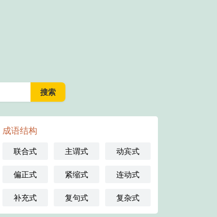
成语结构
联合式
主谓式
动宾式
偏正式
紧缩式
连动式
补充式
复句式
复杂式