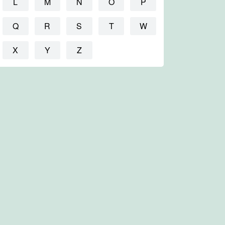
L
M
N
O
P
Q
R
S
T
W
X
Y
Z