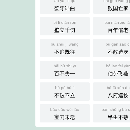
áo yá jié qū
bài guó wáng j
聱牙诘曲
败国亡家
bì lì qiān rèn
bǎi nián xié l
壁立千仞
百年偕老
bù zhuī jì wǎng
bù gǎn zào c
不追既往
不敢造次
bǎi bù shī yī
bó láo fēi yà
百不失一
伯劳飞燕
bù pò bù lì
bā fǔ xún àn
不破不立
八府巡按
bǎo dāo wèi lǎo
bàn shēng bù 
宝刀未老
半生不熟