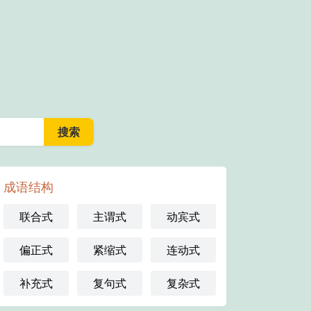
成语结构
联合式
主谓式
动宾式
偏正式
紧缩式
连动式
补充式
复句式
复杂式